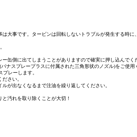
事は大事です。タービンは回転しないトラブルが発生する時に
す。
レー缶側に出てしまうことがありますので確実に押し込んでく
ノズル(パナスプレープラスに付属された三角形状のノズル)をご使
みスプレーします。
ください。
イルが出なくなるまで注油を繰り返してください。
りと汚れを取り除くことが大切！