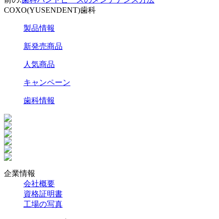
COXO(YUSENDENT)歯科
製品情報
新発売商品
人気商品
キャンペーン
歯科情報
企業情報
会社概要
資格証明書
工場の写真