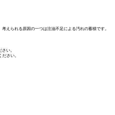
、考えられる原因の一つは注油不足による汚れの蓄積です。
ださい。
用ください。