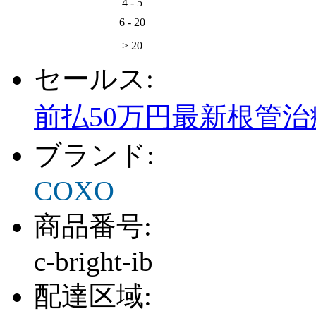
4 - 5
6 - 20
> 20
セールス:
前払50万円最新根管
ブランド:
COXO
商品番号:
c-bright-ib
配達区域: