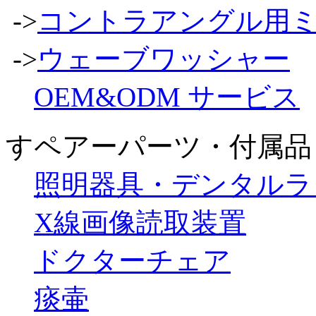
->
コントラアングル用ミ
->
ウェーブワッシャー
OEM&ODM サービス
すペアーパーツ・付属品
照明器具・デンタルラ
X線画像読取装置
ドクターチェア
痰壷