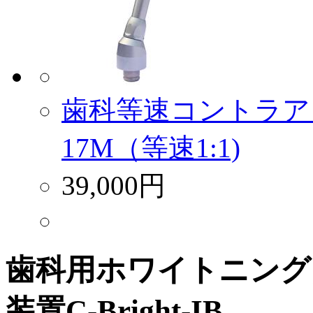
歯科等速コントラア
17M（等速1:1)
39,000円
歯科用ホワイトニング
装置C-Bright-IB