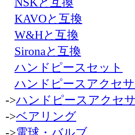
NSKと互換
KAVOと互換
W&Hと互換
Sironaと互換
ハンドピースセット
ハンドピースアクセサ
->
ハンドピースアクセ
->
ベアリング
->
電球・バルブ