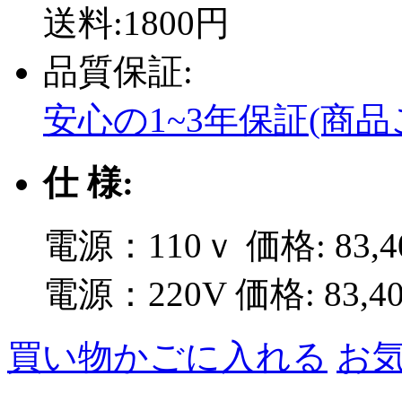
送料:1800円
品質保証:
安心の1~3年保証(商
仕 様:
電源：110ｖ
価格: 83,
電源：220V
価格: 83,
買い物かごに入れる
お