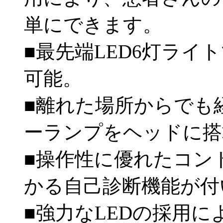
単にできます。
■最先端LED6灯ライ
可能。
■離れた場所からでも
ーランプをヘッドに搭
■操作性に優れたコン
かる自己診断機能が付
■強力なLEDの採用