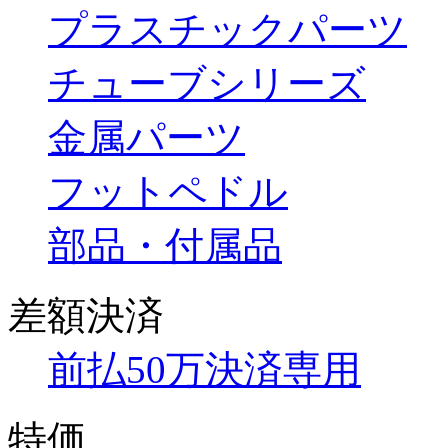
プラスチックパーツ
チューブシリーズ
金属パーツ
フットペドル
部品・付属品
差額決済
前払50万決済専用
特価