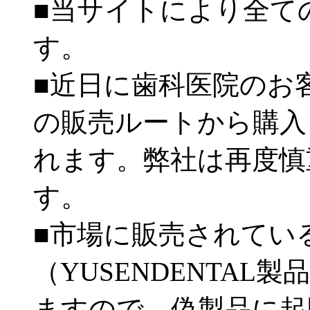
■当サイトにより全て
す。
■近日に歯科医院のお
の販売ルートから購入
れます。弊社は再度慎
す。
■市場に販売されてい
（YUSENDENTA
ますので、偽製品に起