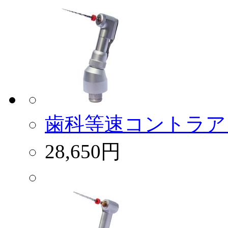
歯科等速コントラアング
28,650円