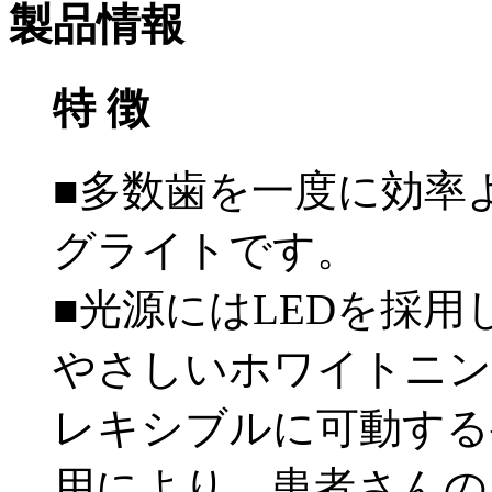
製品情報
特 徴
■多数歯を一度に効率
グライトです。
■光源にはLEDを採
やさしいホワイトニン
レキシブルに可動する
用により、患者さんの