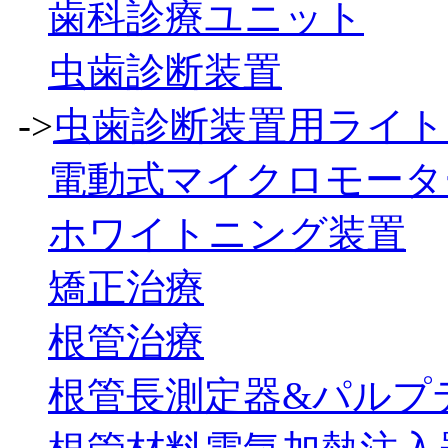
歯科診療ユニット
虫歯診断装置
->
虫歯診断装置用ライト
電動式マイクロモータ
ホワイトニング装置
矯正治療
根管治療
根管長測定器&パルプ