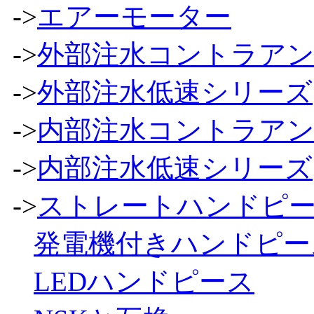
->
エアーモーター
->
外部注水コントラア
->
外部注水低速シリーズ
->
内部注水コントラア
->
内部注水低速シリーズ
->
ストレートハンドピ
発電機付きハンドピー
LEDハンドピース