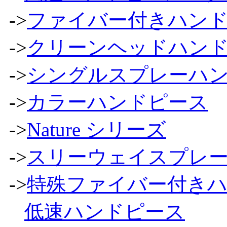
->
ファイバー付きハン
->
クリーンヘッドハン
->
シングルスプレーハ
->
カラーハンドピース
->
Nature シリーズ
->
スリーウェイスプレ
->
特殊ファイバー付き
低速ハンドピース