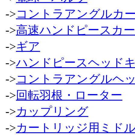
->
コントラアングルカ
->
高速ハンドピースカ
->
ギア
->
ハンドピースヘッド
->
コントラアングルヘ
->
回転羽根・ローター
->
カップリング
->
カートリッジ用ミドル