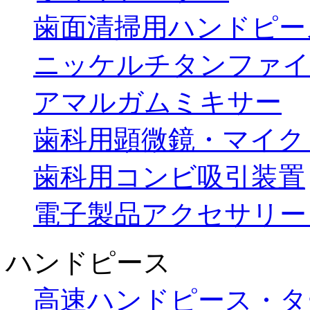
歯面清掃用ハンドピー
ニッケルチタンファイ
アマルガムミキサー
歯科用顕微鏡・マイク
歯科用コンビ吸引装置
電子製品アクセサリー
ハンドピース
高速ハンドピース・タ