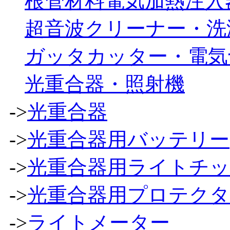
根管材料電気加熱注入
超音波クリーナー・洗
ガッタカッター・電気
光重合器・照射機
->
光重合器
->
光重合器用バッテリー
->
光重合器用ライトチ
->
光重合器用プロテク
->
ライトメーター