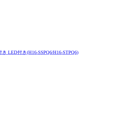
ED付き(H16-SSPQ6/H16-STPQ6)