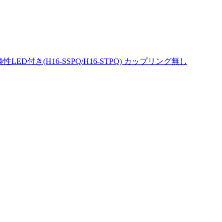
性LED付き(H16-SSPQ/H16-STPQ) カップリング無し