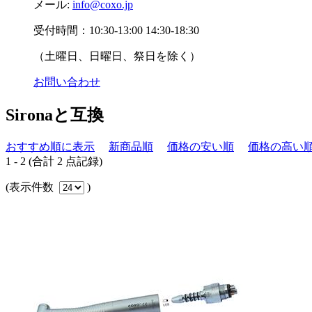
メール:
info@coxo.jp
受付時間：10:30-13:00 14:30-18:30
（土曜日、日曜日、祭日を除く）
お問い合わせ
Sironaと互換
おすすめ順に表示
新商品順
価格の安い順
価格の高い
1 - 2 (合計 2 点記録)
(表示件数
)