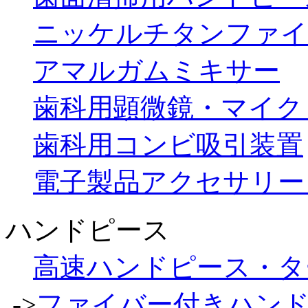
ニッケルチタンファイ
アマルガムミキサー
歯科用顕微鏡・マイク
歯科用コンビ吸引装置
電子製品アクセサリー
ハンドピース
高速ハンドピース・タ
->
ファイバー付きハン