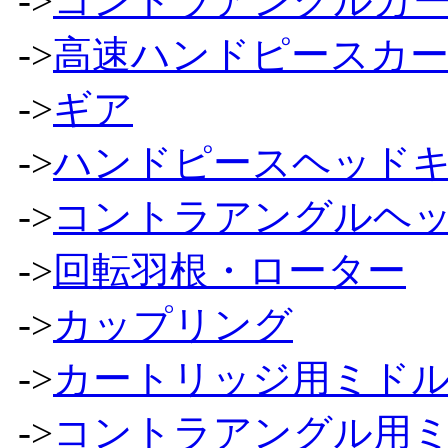
->
コントラアングルカ
->
高速ハンドピースカ
->
ギア
->
ハンドピースヘッド
->
コントラアングルヘ
->
回転羽根・ローター
->
カップリング
->
カートリッジ用ミドル
->
コントラアングル用ミ