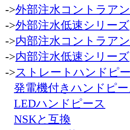
->
外部注水コントラア
->
外部注水低速シリーズ
->
内部注水コントラア
->
内部注水低速シリーズ
->
ストレートハンドピ
発電機付きハンドピー
LEDハンドピース
NSKと互換