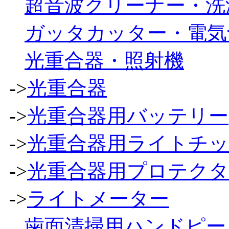
超音波クリーナー・洗
ガッタカッター・電気
光重合器・照射機
->
光重合器
->
光重合器用バッテリー
->
光重合器用ライトチ
->
光重合器用プロテク
->
ライトメーター
歯面清掃用ハンドピー