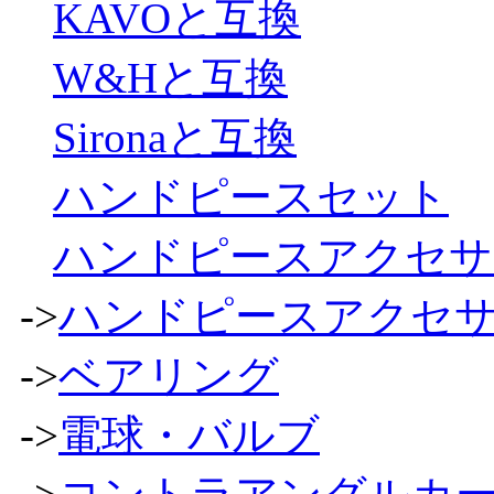
KAVOと互換
W&Hと互換
Sironaと互換
ハンドピースセット
ハンドピースアクセサ
->
ハンドピースアクセ
->
ベアリング
->
電球・バルブ