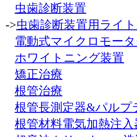
虫歯診断装置
->
虫歯診断装置用ライト
電動式マイクロモータ
ホワイトニング装置
矯正治療
根管治療
根管長測定器&パルプ
根管材料電気加熱注入