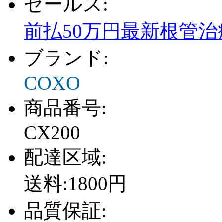
セールス:
前払50万円最新根管
ブランド:
COXO
商品番号:
CX200
配達区域:
送料:1800円
品質保証: