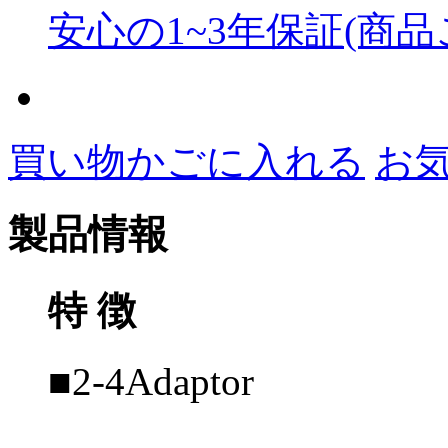
安心の1~3年保証(商
買い物かごに入れる
お
製品情報
特 徴
■2-4Adaptor