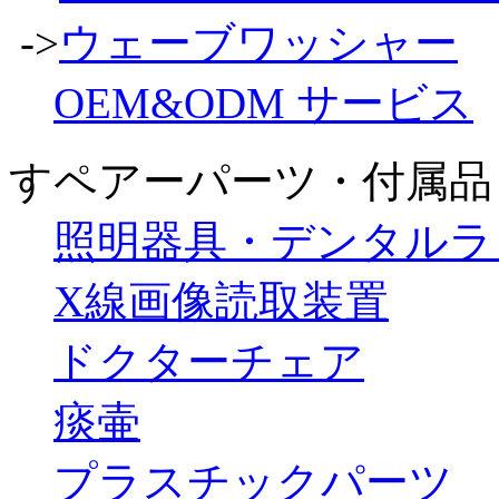
->
ウェーブワッシャー
OEM&ODM サービス
すペアーパーツ・付属品
照明器具・デンタルラ
X線画像読取装置
ドクターチェア
痰壷
プラスチックパーツ