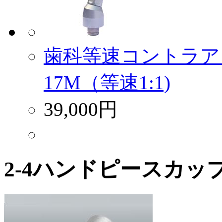
歯科等速コントラア
17M（等速1:1)
39,000円
2-4ハンドピースカップ