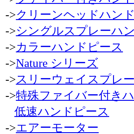
->
クリーンヘッドハン
->
シングルスプレーハ
->
カラーハンドピース
->
Nature シリーズ
->
スリーウェイスプレ
->
特殊ファイバー付き
低速ハンドピース
->
エアーモーター