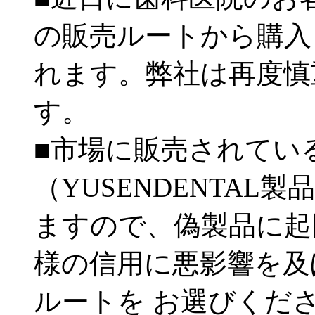
の販売ルートから購入
れます。弊社は再度慎
す。
■市場に販売されてい
（YUSENDENTA
ますので、偽製品に起
様の信用に悪影響を及
ルートを お選びくだ