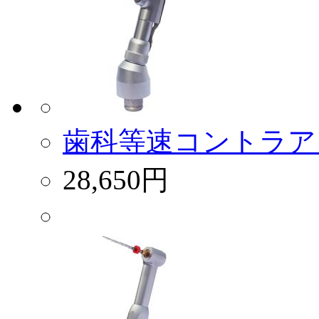
歯科等速コントラアング
28,650円