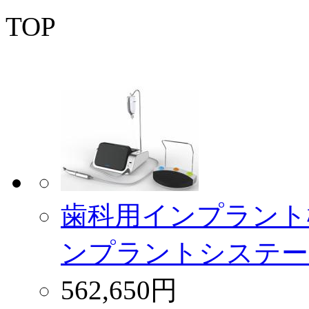
TOP
歯科用インプラント
ンプラントシステームC-S
562,650円