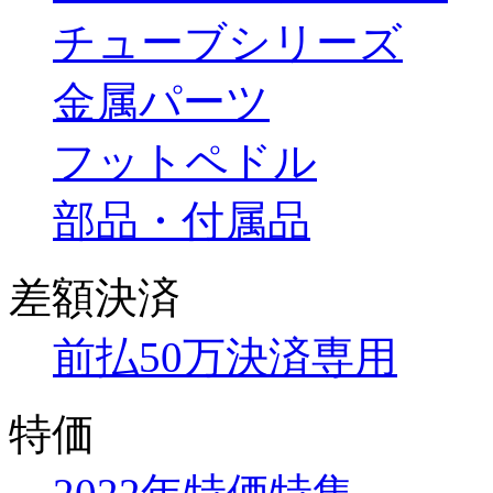
チューブシリーズ
金属パーツ
フットペドル
部品・付属品
差額決済
前払50万決済専用
特価