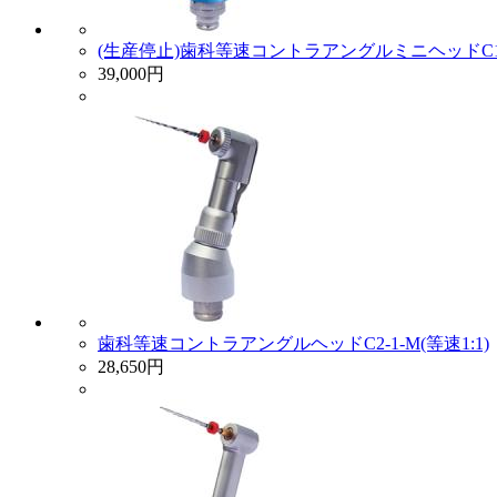
(生産停止)歯科等速コントラアングルミニヘッドC1-19
39,000円
歯科等速コントラアングルヘッドC2-1-M(等速1:1)
28,650円