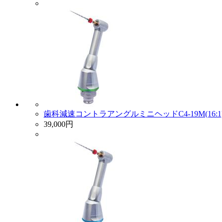
歯科減速コントラアングルミニヘッドC4-19M(16:1
39,000円