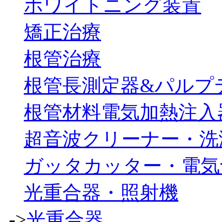
ホワイトニング装置
矯正治療
根管治療
根管長測定器&パルプ
根管材料電気加熱注入
超音波クリーナー・洗
ガッタカッター・電気
光重合器・照射機
->
光重合器