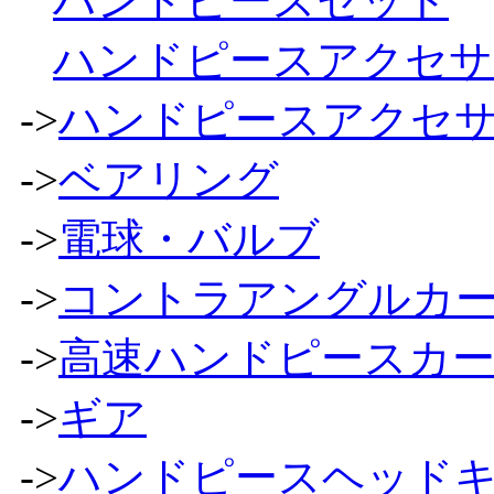
ハンドピースセット
ハンドピースアクセサ
->
ハンドピースアクセ
->
ベアリング
->
電球・バルブ
->
コントラアングルカ
->
高速ハンドピースカ
->
ギア
->
ハンドピースヘッド