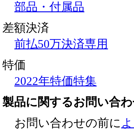
部品・付属品
差額決済
前払50万決済専用
特価
2022年特価特集
製品に関するお問い合わ
お問い合わせの前に
よ