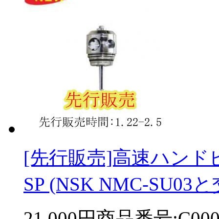
[先行販売]高速ハンドピ
SP (NSK NMC-SU03
21,000円
商品番号:C000