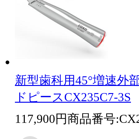
新型歯科用45°増速
ドピースCX235C7-3S
117,900円
商品番号:CX23