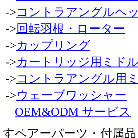
->
コントラアングルヘ
->
回転羽根・ローター
->
カップリング
->
カートリッジ用ミドル
->
コントラアングル用ミ
->
ウェーブワッシャー
OEM&ODM サービス
すペアーパーツ・付属品