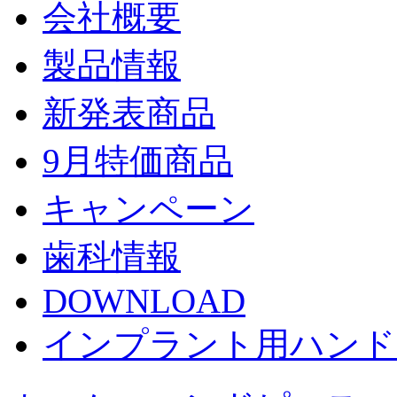
会社概要
製品情報
新発表商品
9月特価商品
キャンペーン
歯科情報
DOWNLOAD
インプラント用ハンド