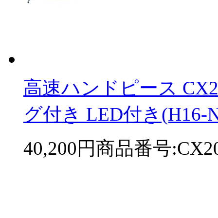
高速ハンドピース CX2
グ付き LED付き(H16-NS
40,200円
商品番号:CX20