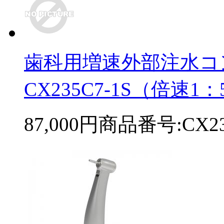
歯科用増速外部注水コ
CX235C7-1S（倍速
87,000円
商品番号:CX23