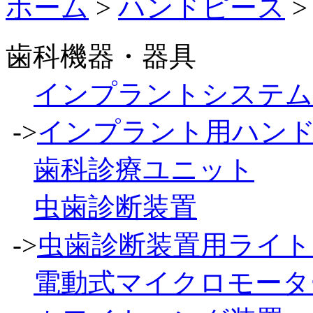
ホーム
>
ハンドピース
>
歯科機器・器具
インプラントシステム
->
インプラント用ハン
歯科診療ユニット
虫歯診断装置
->
虫歯診断装置用ライト
電動式マイクロモータ