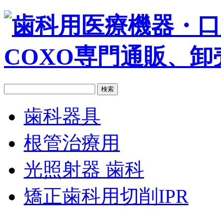
歯科器具
根管治療用
光照射器 歯科
矯正歯科用切削IPR