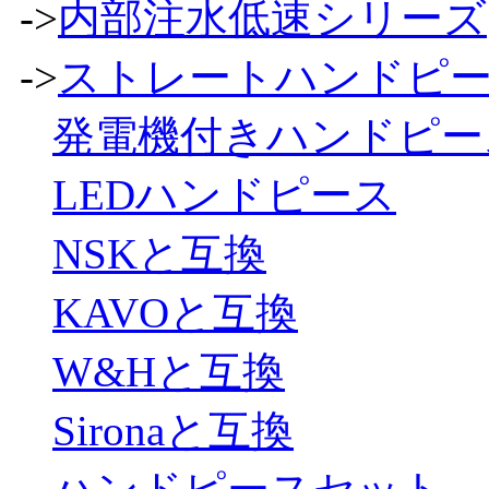
->
内部注水低速シリーズ
->
ストレートハンドピ
発電機付きハンドピー
LEDハンドピース
NSKと互換
KAVOと互換
W&Hと互換
Sironaと互換