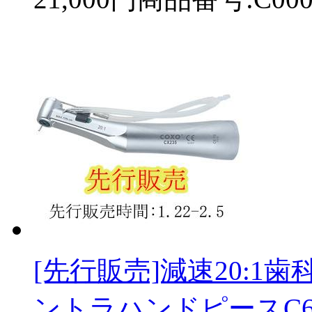
[先行販売]減速20:
ントラハンドピースC6