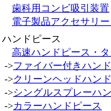
歯科用コンビ吸引装置
電子製品アクセサリー
ハンドピース
高速ハンドピース・タ
->
ファイバー付きハン
->
クリーンヘッドハン
->
シングルスプレーハ
->
カラーハンドピース