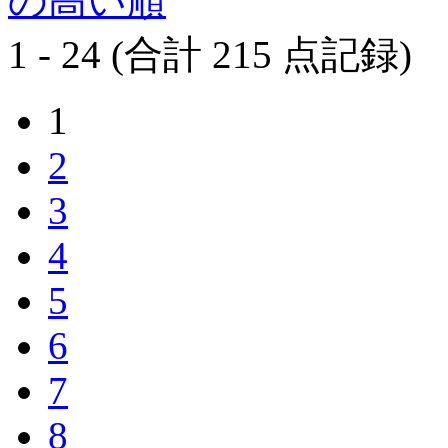
の高い順
1 - 24 (合計 215 点記録)
1
2
3
4
5
6
7
8