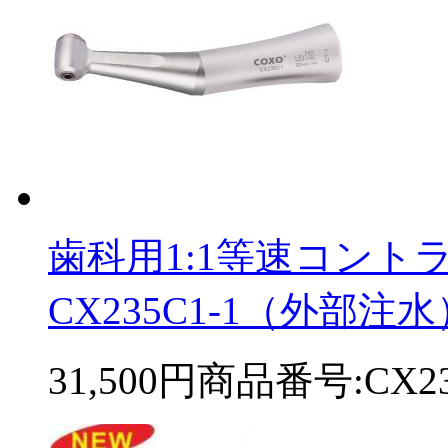
歯科用1:1等速コン
CX235C1-1（外部注水
31,500円
商品番号:CX23