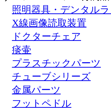
照明器具・デンタルラ
X線画像読取装置
ドクターチェア
痰壷
プラスチックパーツ
チューブシリーズ
金属パーツ
フットペドル