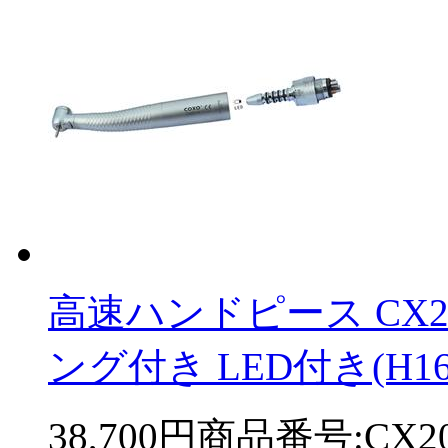
高速ハンドピース CX20
ング付き LED付き(H16-S
38,700円
商品番号:CX20