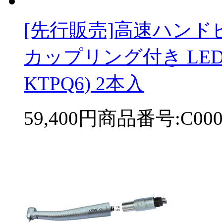
[先行販売]高速ハンドピー
カップリング付き LED付き
KTPQ6) 2本入
59,400円
商品番号:C000