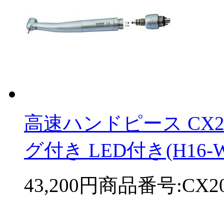
高速ハンドピース CX2
グ付き LED付き(H16-WS
43,200円
商品番号:CX20