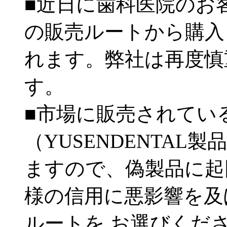
■近日に歯科医院のお
の販売ルートから購入
れます。弊社は再度慎
す。
■市場に販売されてい
（YUSENDENTA
ますので、偽製品に起
様の信用に悪影響を及
ルートを お選びくだ