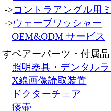
->
コントラアングル用ミ
->
ウェーブワッシャー
OEM&ODM サービス
すペアーパーツ・付属品
照明器具・デンタルラ
X線画像読取装置
ドクターチェア
痰壷