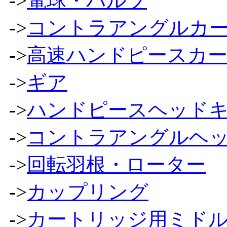
->
電球・バルブ
->
コントラアングルカ
->
高速ハンドピースカ
->
ギア
->
ハンドピースヘッド
->
コントラアングルヘ
->
回転羽根・ローター
->
カップリング
->
カートリッジ用ミドル