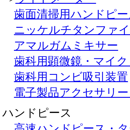
歯面清掃用ハンドピー
ニッケルチタンファイ
アマルガムミキサー
歯科用顕微鏡・マイク
歯科用コンビ吸引装置
電子製品アクセサリー
ハンドピース
高速ハンドピース・タ