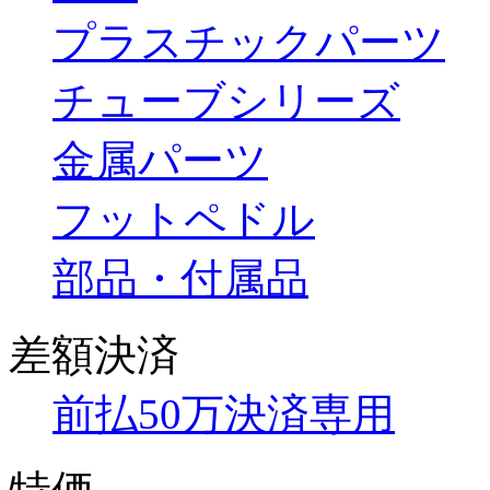
プラスチックパーツ
チューブシリーズ
金属パーツ
フットペドル
部品・付属品
差額決済
前払50万決済専用