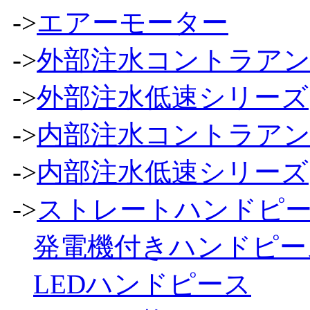
->
エアーモーター
->
外部注水コントラア
->
外部注水低速シリーズ
->
内部注水コントラア
->
内部注水低速シリーズ
->
ストレートハンドピ
発電機付きハンドピー
LEDハンドピース