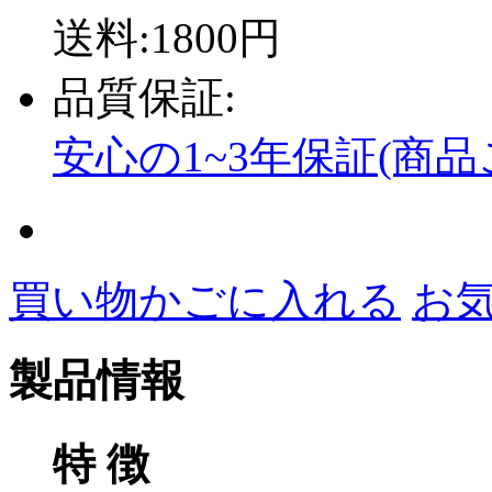
送料:1800円
品質保証:
安心の1~3年保証(商
買い物かごに入れる
お
製品情報
特 徴