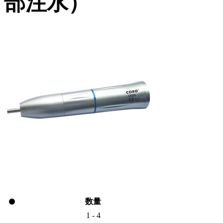
部注水）
数量
1 - 4