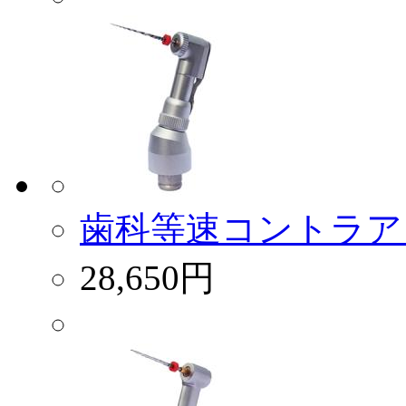
歯科等速コントラアング
28,650円