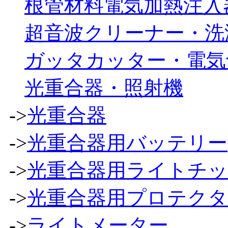
根管材料電気加熱注入
超音波クリーナー・洗
ガッタカッター・電気
光重合器・照射機
->
光重合器
->
光重合器用バッテリー
->
光重合器用ライトチ
->
光重合器用プロテク
->
ライトメーター