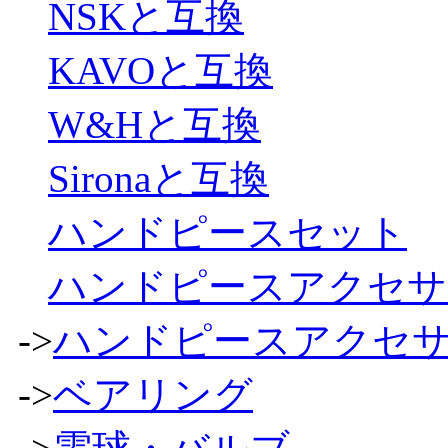
NSKと互換
KAVOと互換
W&Hと互換
Sironaと互換
ハンドピースセット
ハンドピースアクセサ
->
ハンドピースアクセ
->
ベアリング