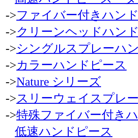
->
ファイバー付きハン
->
クリーンヘッドハン
->
シングルスプレーハ
->
カラーハンドピース
->
Nature シリーズ
->
スリーウェイスプレ
->
特殊ファイバー付き
低速ハンドピース