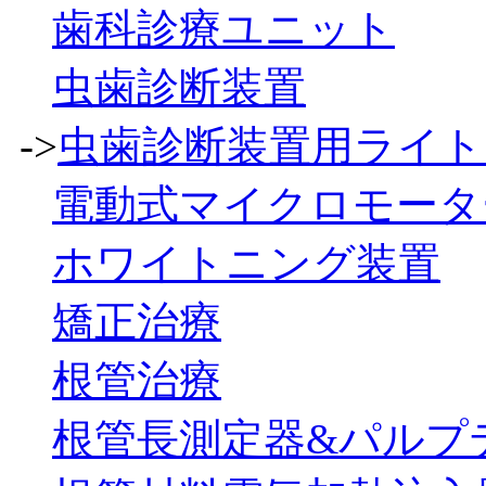
歯科診療ユニット
虫歯診断装置
->
虫歯診断装置用ライト
電動式マイクロモータ
ホワイトニング装置
矯正治療
根管治療
根管長測定器&パルプ