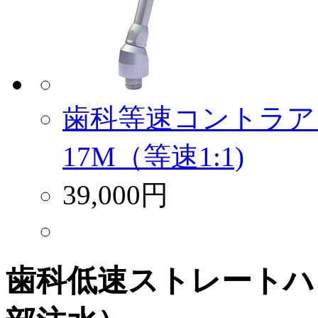
歯科等速コントラア
17M（等速1:1)
39,000円
歯科低速ストレートハン