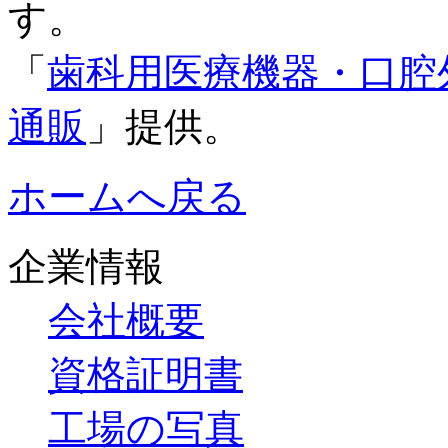
す。
「
歯科用医療機器・口腔
通販
」提供。
ホームへ戻る
企業情報
会社概要
資格証明書
工場の写真